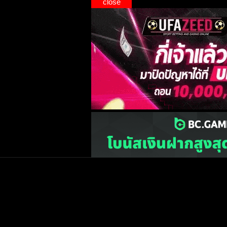
close
เว็บไซต์
one2ball.net
ไม่มีและไม่สนับสนุนการพน
©2015 ONE2BALL.COM / All rights reserved
หน้าแรก
ข่าวฟุตบ
วิเคราะห์บอล
Priv