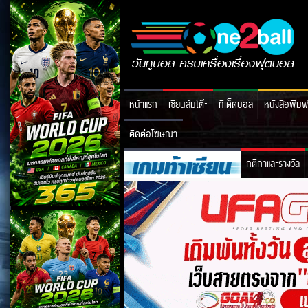
หน้าแรก
เซียนล้มโต๊ะ
ทีเด็ดบอล
หนังสือพิมพ
ติดต่อโฆษณา
กติกาและรางวัล