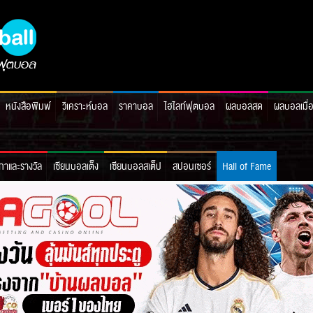
หนังสือพิมพ์
วิเคราะห์บอล
ราคาบอล
ไฮไลท์ฟุตบอล
ผลบอลสด
ผลบอลเมื่
กาและรางวัล
เซียนบอลเต็ง
เซียนบอลสเต็ป
สปอนเซอร์
Hall of Fame