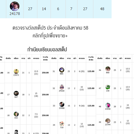
ตรวจรางวัลสเต็ป5 ประจำเดือนสิงหาคม 58
คลิกที่รูปเพื่อขยาย+