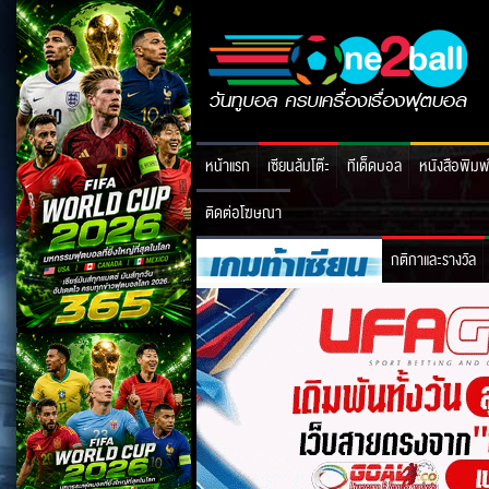
หน้าแรก
เซียนล้มโต๊ะ
ทีเด็ดบอล
หนังสือพิมพ
ติดต่อโฆษณา
กติกาและรางวัล