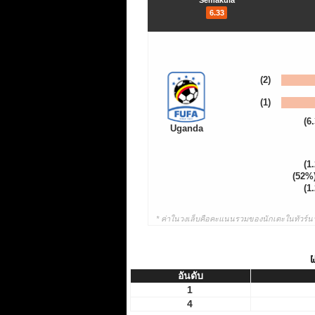
Semakula
6.33
(2)
(1)
(6.
Uganda
(1.
(52%
(1.
* ค่าในวงเล็บคือคะแนนรวมของนักเตะในทัวร์นา
ผ
อันดับ
อันดับ
1
4