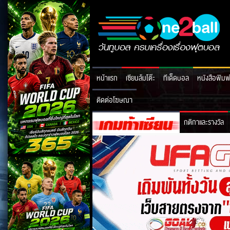
หน้าแรก
เซียนล้มโต๊ะ
ทีเด็ดบอล
หนังสือพิมพ
ติดต่อโฆษณา
กติกาและรางวัล