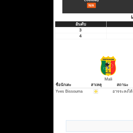
Coulibaly
N/A
ผ
อันดับ
อันดับ
3
4
Mali
ชื่อนักเตะ
สาเหตุ
สถานะ
ชื่อนักเตะ
สาเหตุ
สถานะ
Yves Bissouma
อาจจะลงได้