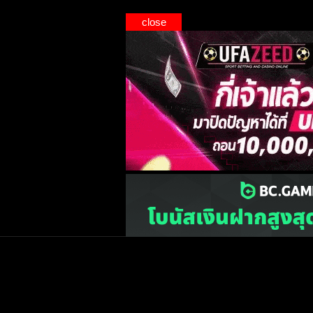
close
เว็บไซต์
one2ball.net
ไม่มีและไม่สนับสนุนการพน
©2015 ONE2BALL.COM / All rights reserved
หน้าแรก
ข่าวฟุตบ
วิเคราะห์บอล
Priv