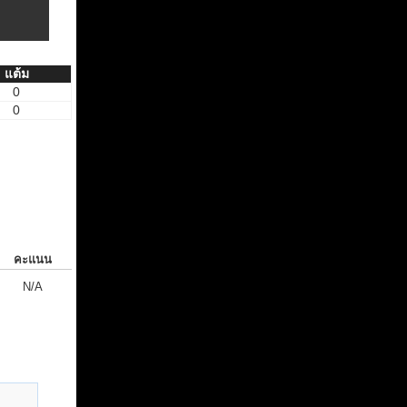
แต้ม
แต้ม
0
0
คะแนน
คะแนน
N/A