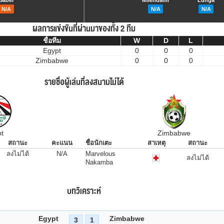
Saber
Msendami
Lunga
N/A
N/A
N/A
ผลการแข่งขันที่ผ่านมาของทั้ง 2 ทีม
ชื่อทีม
W
D
L
ชื่อทีม
W
D
L
Egypt
0
0
0
Zimbabwe
0
0
0
รายชื่อผู้เล่นที่ลงสนามไม่ได้
t
Zimbabwe
สถานะ
คะแนน
ชื่อนักเตะ
สาเหตุ
สถานะ
สถานะ
คะแนน
ชื่อนักเตะ
สาเหตุ
สถานะ
ลงไม่ได้
N/A
Marvelous
ลงไม่ได้
Nakamba
บทวิเคราะห์
Egypt
Zimbabwe
3
1