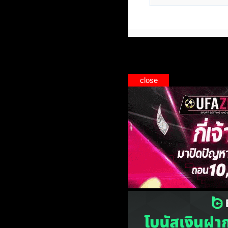
close