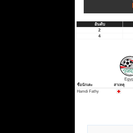
อันดับ
อันดับ
2
4
Egyp
ชื่อนักเตะ
สาเหตุ
ชื่อนักเตะ
สาเหตุ
Hamdi Fathy