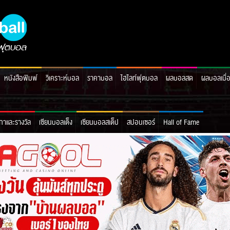
หนังสือพิมพ์
วิเคราะห์บอล
ราคาบอล
ไฮไลท์ฟุตบอล
ผลบอลสด
ผลบอลเมื่
กาและรางวัล
เซียนบอลเต็ง
เซียนบอลสเต็ป
สปอนเซอร์
Hall of Fame