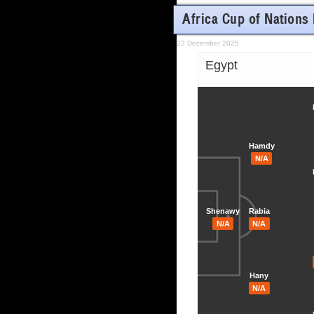
Africa Cup of Nation
22 December 2025
Egypt
Hamdy
N/A
Shenawy
Rabia
N/A
N/A
Hany
N/A