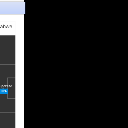
babwe
ipezeze
N/A