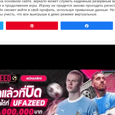
 на основном сайте, зеркало может служить надежным резервным 
си и продолжения игры. Игроку не придется заново проходить регис
Он сможет войти в свой профиль, используя привычные данные. Но
ы учесть, что все выигрыши в демо режиме виртуальные.
Pin
Share