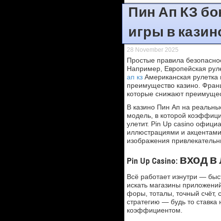
Пин Ап КЗ б
игры в казино 
28 November 2025
Простые правила безопаснос
Например, Европейская руле
ап кз
Американская рулетка в
преимущество казино. Франц
которые снижают преимущес
В казино Пин Ап на реальны
модель, в которой коэффици
улетит. Pin Up casino офици
иллюстрациями и акцентами
изображения привлекательны
Pin Up Casino: в
Всё работает изнутри — быс
искать магазины приложений
форы, тоталы, точный счёт, 
стратегию — будь то ставка
коэффициентом.