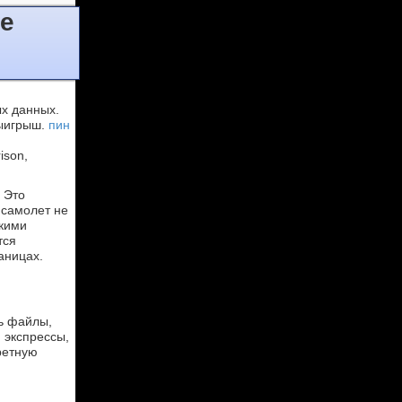
ые
ых данных.
выигрыш.
пин
ison,
 Это
 самолет не
ркими
тся
аницах.
ть файлы,
 экспрессы,
ретную