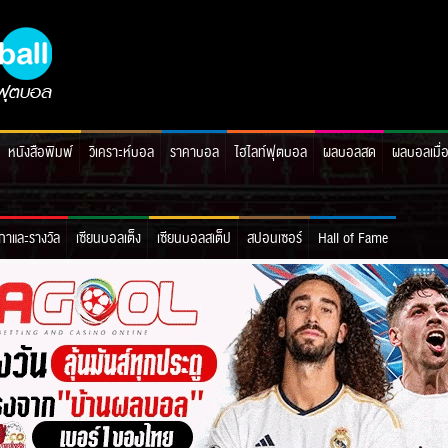
หนังสือพิมพ์
วิเคราะห์บอล
ราคาบอล
ไฮไลท์ฟุตบอล
ผลบอลสด
ผลบอลเมื่
กาและรางวัล
เซียนบอลเต็ง
เซียนบอลสเต็ป
สปอนเซอร์
Hall of Fame