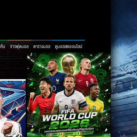
อคืน
ข่าวฟุตบอล
ตารางบอล
ดูบอลสดออนไลน์