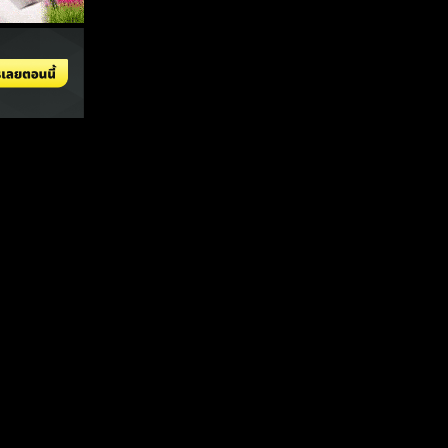
จัดทำขึ้นเพื่อความบันเทิงเท่านั้น
ดูบอลออนไลน์
ทีเด็ดบอลวันนี้
ราคาบอล
วิเคราะห์บอล