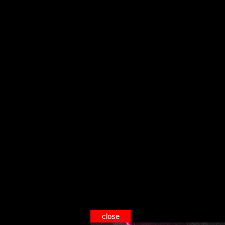
close