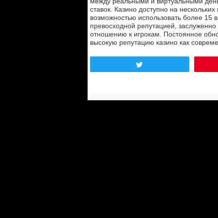
между реальными и виртуальными день
ставок. Казино доступно на нескольких
возможностью использовать более 15 в
превосходной репутацией, заслуженно
отношению к игрокам. Постоянное обн
высокую репутацию казино как совреме
Tweet