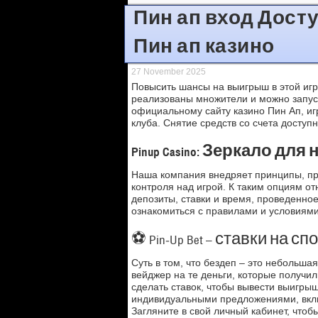
Пин ап вход Досту
Пин ап казино
27 November 2025
Повысить шансы на выигрыш в этой игр
реализованы множители и можно запуст
официальному сайту казино Пин Ап, игр
клуба. Снятие средств со счета досту
Pinup Casino: Зеркало 
Наша компания внедряет принципы, пр
контроля над игрой. К таким опциям о
депозиты, ставки и время, проведенно
ознакомиться с правилами и условиям
⚽ Pin‑Up Bet – ставки на
Суть в том, что бездеп – это небольш
вейджер на те деньги, которые получил
сделать ставок, чтобы вывести выигры
индивидуальными предложениями, вкл
Загляните в свой личный кабинет, что