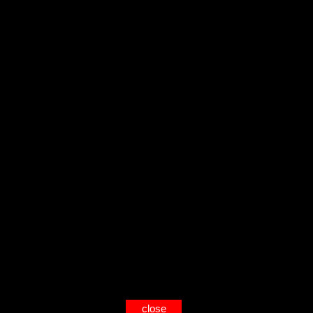
close