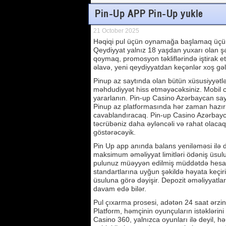
Pin-Up APP Pin-Up yukle
21 October 2025
Həqiqi pul üçün oynamağa başlamaq üçün i
Qeydiyyat yalnız 18 yaşdan yuxarı olan şə
qoymaq, promosyon təkliflərində iştirak e
əlavə, yeni qeydiyyatdan keçənlər xoş gəlm
Pinup az saytında olan bütün xüsusiyyətlə
məhdudiyyət hiss etməyəcəksiniz. Mobil ci
yararlanın. Pin-up Casino Azərbaycan sayt
Pinup az platformasında hər zaman hazır
cavablandıracaq. Pin-up Casino Azərbaycan
təcrübəniz daha əyləncəli və rahat olac
göstərəcəyik.
Pin Up app anında balans yeniləməsi ilə 
maksimum əməliyyat limitləri ödəniş üsulun
pulunuz müəyyən edilmiş müddətdə hesabın
standartlarına uyğun şəkildə həyata keçir
üsuluna görə dəyişir. Depozit əməliyyatlar
davam edə bilər.
Pul çıxarma prosesi, adətən 24 saat ərzində
Platform, həmçinin oyunçuların istəklərini d
Casino 360, yalnızca oyunları ilə deyil, hə