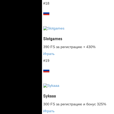
#18
Slotgames
390 FS за регистрацию + 430%
Играть
#19
Sykaaa
300 FS за регистрацию и бонус 325%
Играть