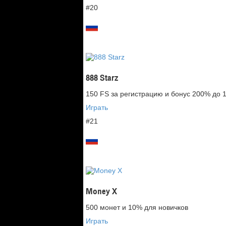
#20
888 Starz
150 FS за регистрацию и бонус 200% до 
Играть
#21
Money X
500 монет и 10% для новичков
Играть