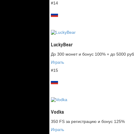
#14
LuckyBear
До 300 монет и бонус 100% + до 5000 ру
Играть
#15
Vodka
350 FS за регистрацию и бонус 125%
Играть