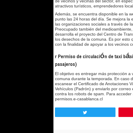
de vecinos y vecinas del sector, en esp
atractivos turísticos, emprendedores loc
Además, se encuentra disponible en la we
punto las 24 horas del día. Se mejora la 
las organizaciones sociales a través de 
Preocupado también del medioambiente, se
desarrolla el proyecto del Centro de Tran
los desechos de la comuna. Es por esto q
con la finalidad de apoyar a los vecinos
r Permiso de circulación de taxi bás
pasajeros)
El objetivo es entregar más protección a v
comuna durante la temporada. En caso de
escanear el Certificado de Anotaciones Vi
Vehículos (Padrón) y enviarlo por correo 
contra los robots de spam. Para acceder a
permisos.e-casablanca.cl
Tweet