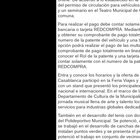
del permiso de circulación para vehículos
y un seminario en el Teatro Municipal d
comuna.
Para realizar el pago debe contar solamen
bancaria o tarjeta REDCOMPRA. Mediante 
y obtener su comprobante de pago totalme
numero de la patente del vehículo y una
opción podrá realizar el pago de las mul
comprobante de pago totalmente en linea.
conocer el Rol de la patente y una tarje
contar solamente con el numero de la paten
REDCOMPRA.
Entra y conoce los horarios y la oferta 
Casablanca participó en la Feria Viajes y
con un stand que presentó los principales
nacional e internacional. En el marco de 
Departamento de Cultura de la Municipali
jornada musical llena de arte y talento l
servicios para industrias globales dedica
También en el desarrollo del tenis con do
del Polideportivo Municipal. Se potenció,
se trabajó en el desarrollo de canchas de
instalan puntos verdes y se presenta el 
potenció el trabajo en conjunto de vecino