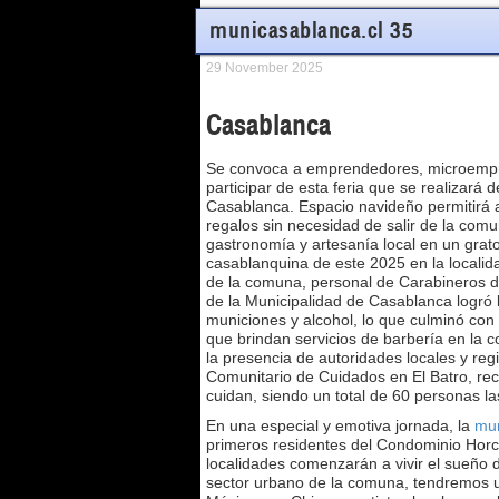
municasablanca.cl 35
29 November 2025
Casablanca
Se convoca a emprendedores, microempre
participar de esta feria que se realizará
Casablanca. Espacio navideño permitirá a
regalos sin necesidad de salir de la comu
gastronomía y artesanía local en un grat
casablanquina de este 2025 en la localid
de la comuna, personal de Carabineros d
de la Municipalidad de Casablanca logró 
municiones y alcohol, lo que culminó con
que brindan servicios de barbería en la 
la presencia de autoridades locales y reg
Comunitario de Cuidados en El Batro, rec
cuidan, siendo un total de 60 personas la
En una especial y emotiva jornada, la
mun
primeros residentes del Condominio Horc
localidades comenzarán a vivir el sueño d
sector urbano de la comuna, tendremos u