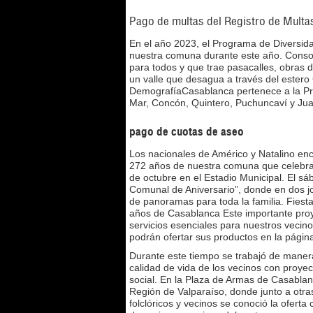
Pago de multas del Registro de Mul
En el año 2023, el Programa de Diversid
nuestra comuna durante este año. Conso
para todos y que trae pasacalles, obras 
un valle que desagua a través del ester
DemografíaCasablanca pertenece a la Pro
Mar, Concón, Quintero, Puchuncaví y Ju
pago de cuotas de aseo
Los nacionales de Américo y Natalino en
272 años de nuestra comuna que celebrar
de octubre en el Estadio Municipal. El s
Comunal de Aniversario”, donde en dos jo
de panoramas para toda la familia. Fiest
años de Casablanca Este importante proye
servicios esenciales para nuestros veci
podrán ofertar sus productos en la pági
Durante este tiempo se trabajó de maner
calidad de vida de los vecinos con proyec
social. En la Plaza de Armas de Casablanc
Región de Valparaíso, donde junto a otr
folclóricos y vecinos se conoció la oferta 