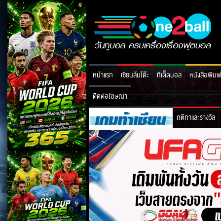
หน้าแรก
เซียนล้มโต๊ะ
ทีเด็ดบอล
หนังสือพิมพ
ติดต่อโฆษณา
กติกาและรางวัล