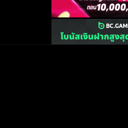
เว็บไซต์
one2ball.net
ไม่มีและไม่สนับสนุนการพน
©2015 ONE2BALL.COM / All rights reserved
หน้าแรก
ข่าวฟุตบ
วิเคราะห์บอล
Priv