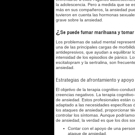
la adolescencia. Pero a medida que se es
más en sus compañeros, la ansiedad pued
tuvieron en cuenta las hormonas sexuale
grave sobre la ansiedad.
¿Se puede fumar marihuana y tomar
Los problemas de salud mental represent
una de las principales cargas de morbil
antidepresivos, que ayudan a equilibrar l
intensidad de los episodios de pánico. Lo
escitalopram y la sertralina, son frecue
ansiedad.
Estrategias de afrontamiento y apoyo
El objetivo de la terapia cognitivo-conduc
creencias negativos. La terapia cognitivo-
de ansiedad. Estos profesionales están c
adaptado a las necesidades específicas 
los ataques de ansiedad, proporcionar téc
controlar los síntomas. Aunque podríamos
de ansiedad, la verdad es que los dos s
Contar con el apoyo de una persona
ataque de ansiedad.