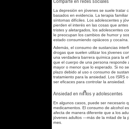
Comparte en redes sociales
La depresión en jóvenes se suele tratar 
basados en evidencia. La terapia familiar 
síntomas difíciles. Los adolescentes y jó
pierden el interés en las cosas que ante
tristes y aletargados, los adolescentes co
le preocupan los cambios de humor y sosp
estado consumiendo opiáceos y cocaína.
Además, el consumo de sustancias interfie
drogas que suelen utilizar los jóvenes con
una verdadera barrera química para la ef
que el cuerpo de una persona responde a
mayor o menor que lo esperado. Si no se 
plazo debido al uso o consumo de sustan
tratamiento para la ansiedad. Los ISRS o
ser eficaces para controlar la ansiedad.
Ansiedad en niños y adolescentes
En algunos casos, puede ser necesario qu
medicamentos. El consumo de alcohol es 
afecta de manera diferente que a los adu
jóvenes adultos —más de la mitad de la 
mes.