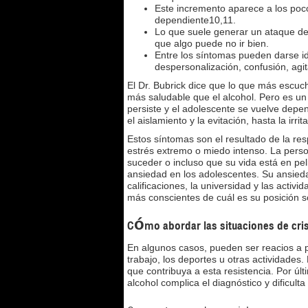
Este incremento aparece a los poc
dependiente10,11.
Lo que suele generar un ataque de
que algo puede no ir bien.
Entre los síntomas pueden darse ide
despersonalización, confusión, agit
El Dr. Bubrick dice que lo que más escuc
más saludable que el alcohol. Pero es u
persiste y el adolescente se vuelve depe
el aislamiento y la evitación, hasta la irrit
Estos síntomas son el resultado de la re
estrés extremo o miedo intenso. La perso
suceder o incluso que su vida está en pe
ansiedad en los adolescentes. Su ansied
calificaciones, la universidad y las act
más conscientes de cuál es su posición 
Cómo abordar las situaciones de cris
En algunos casos, pueden ser reacios a pr
trabajo, los deportes u otras actividades
que contribuya a esta resistencia. Por ú
alcohol complica el diagnóstico y dificulta