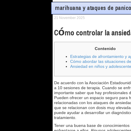
marihuana y ataques de panico
21 November 2025
Cómo controlar la ansie
Contenido
Estrategias de afrontamiento y 
Cómo abordar las situaciones de 
Ansiedad en niños y adolescent
De acuerdo con la Asociación Estadounid
a 10 sesiones de terapia. Cuando se enfr
importante saber que hay profesionales d
Pueden ofrecer un espacio seguro para ha
relacionadas con los ataques de ansiedad
que se relacionan con dosis muy elevadas 
puede ayudar a desarrollar un diagnósti
tratamiento.
Tener una buena base de conocimientos s
enfrentarse a ellos. Algunos adolescente