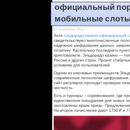
официальный пор
мобильные слоты
25 November 2025
Хотя
эльдорадо казино официальный с
свидетельствуют многочисленные поло
надежное шифрование данных, широки
политику. Касательно последнего пунк
криптовалюте. Эльдорадо казино — поп
России и других стран. Проект стабил
условиям для пользователей.
Одним из ключевых преимуществ Эльдо
современные технологии шифрования д
сайт регулярно проходит проверки нез
честность.
Есть и турниры – соревнования, где пр
единственное поощрение для новых гем
заготовлены яркие призы. Предложени
На второе начисление дают 1750 ₽ и 77