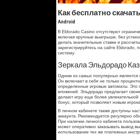
Как бесплатно скачат
Android
В Eldorado Casino отсутствуют ограни
включая крупные выигрыши, без устано
делать значительные ставки и рассчиты
зарегистрируйтесь на сайте Eldorado,
систему.
Зеркала Эльдорадо Каз
Одним из самых популярных является п
Он включает в себя не только процент
определенные игровые автоматы. Это п
вложений. Эльдорадо предлагает своим
делают игру еще более увлекательной
бонус, который позволяет новым игрок
В личном кабинете также доступны на
аккаунта. Рекомендуется регулярно об
При наличии личного кабинета пользо
может оперативно заказывать вывод вы
использование тех же платежных инстр