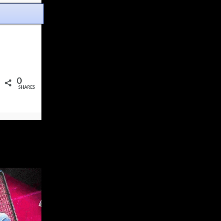
0
SHARES