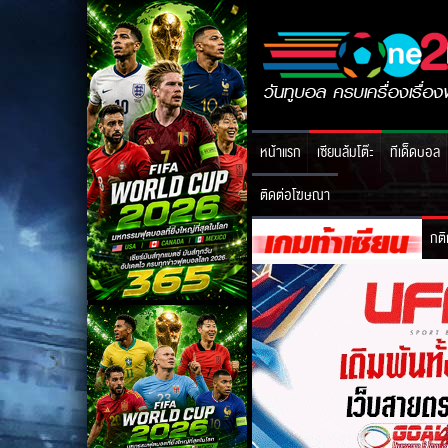
หน้าแรก
เซียนล้มโต๊ะ
ทีเด็ดบอล
ติดต่อโฆษณา
กติ