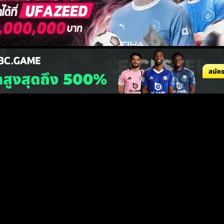
สนับสนุนการพนันในทุกรูปแบบ ทีมงานหวังเพียงให้เยาวชน สนใจมุ่งเน้นด้านกีฬาเป็นสำคัญ 
าวฟุตบอล
ไฮไลท์ฟุตบอล
โปรแกรมถ่ายทอดสด
ทีเด็ดบอล
ผลบอลเมื่อคืน