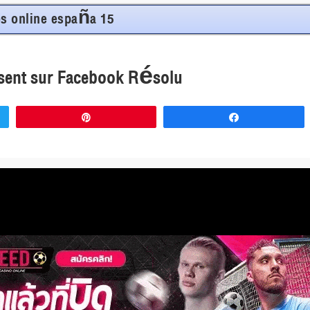
s online españa 15
ssent sur Facebook Résolu
Pin
Share