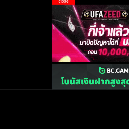
close
เว็บไซต์
one2ball.net
ไม่มีและไม่สนับสนุนการพน
©2015 ONE2BALL.COM / All rights reserved
หน้าแรก
ข่าวฟุตบ
วิเคราะห์บอล
Priv