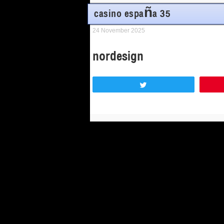
casino españa 35
24 November 2025
nordesign
Tweet