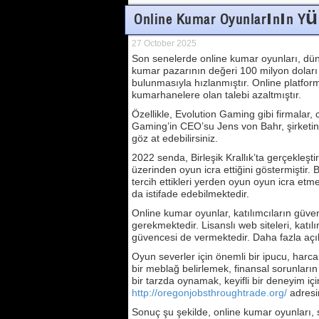
Online Kumar Oyunlarının Yü
27 October 2025
Son senelerde online kumar oyunları, düny
kumar pazarının değeri 100 milyon doları
bulunmasıyla hızlanmıştır. Online platform
kumarhanelere olan talebi azaltmıştır.
Özellikle, Evolution Gaming gibi firmalar, 
Gaming’in CEO’su Jens von Bahr, şirketin
göz at edebilirsiniz.
2022 senda, Birleşik Krallık’ta gerçekleşti
üzerinden oyun icra ettiğini göstermiştir. 
tercih ettikleri yerden oyun oyun icra et
da istifade edebilmektedir.
Online kumar oyunlar, katılımcıların güve
gerekmektedir. Lisanslı web siteleri, katılı
güvencesi de vermektedir. Daha fazla açı
Oyun severler için önemli bir ipucu, harc
bir meblağ belirlemek, finansal sorunların 
bir tarzda oynamak, keyifli bir deneyim içi
http://oregonjobsthroughtrade.org/
adresin
Sonuç şu şekilde, online kumar oyunları, 