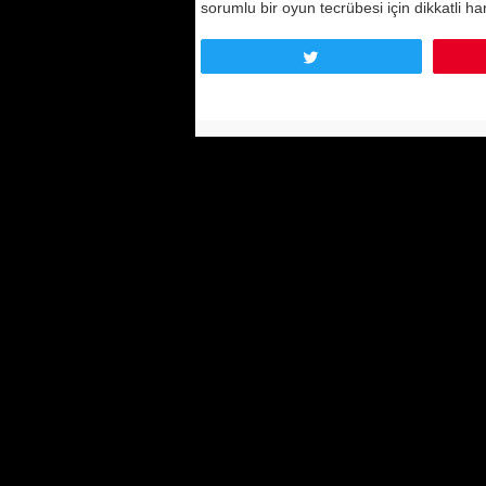
sorumlu bir oyun tecrübesi için dikkatli h
Tweet