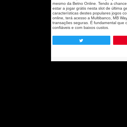
mesmo da Betno Online. Tendo a chance d
estar a jogar grátis nesta slot de últim
características destes populares jogos co
online, terá acesso a Multibanco, MB Way,
transações seguras. É fundamental que o
confiáveis e com baixos custos.
Tweet