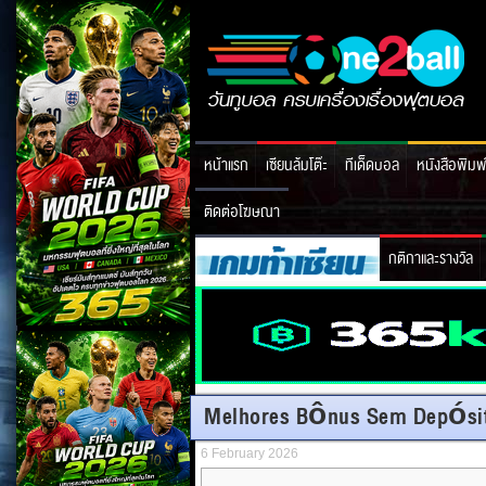
หน้าแรก
เซียนล้มโต๊ะ
ทีเด็ดบอล
หนังสือพิมพ
ติดต่อโฆษณา
กติกาและรางวัล
Melhores Bônus Sem Depósit
6 February 2026