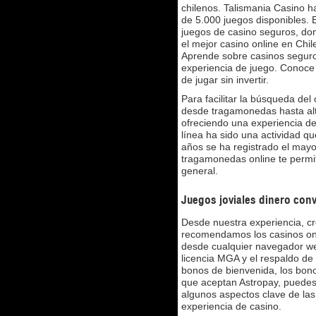
chilenos. Talismania Casino h
de 5.000 juegos disponibles.
juegos de casino seguros, d
el mejor casino online en Chi
Aprende sobre casinos seguro
experiencia de juego. Conoce 
de jugar sin invertir.
Para facilitar la búsqueda del
desde tragamonedas hasta alto
ofreciendo una experiencia de 
línea ha sido una actividad q
años se ha registrado el mayo
tragamonedas online te permit
general.
Juegos joviales dinero con
Desde nuestra experiencia, cr
recomendamos los casinos onl
desde cualquier navegador web
licencia MGA y el respaldo d
bonos de bienvenida, los bonos
que aceptan Astropay, puedes 
algunos aspectos clave de las
experiencia de casino.