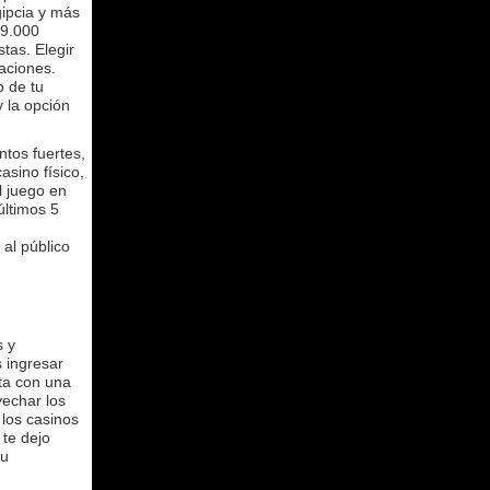
gipcia y más
 9.000
tas. Elegir
aciones.
o de tu
 la opción
ntos fuertes,
sino físico,
l juego en
últimos 5
al público
s y
 ingresar
ta con una
vechar los
 los casinos
 te dejo
tu