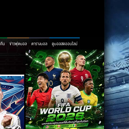
อคืน
ข่าวฟุตบอล
ตารางบอล
ดูบอลสดออนไลน์