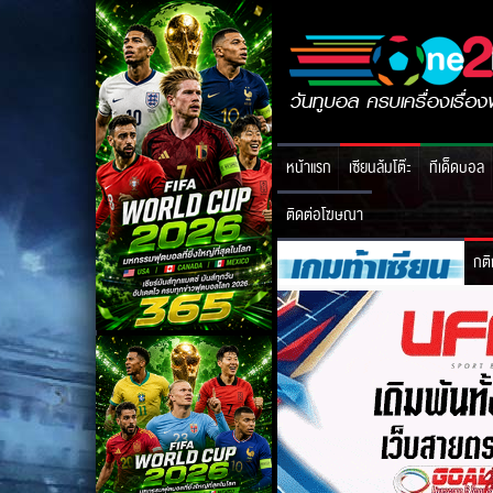
หน้าแรก
เซียนล้มโต๊ะ
ทีเด็ดบอล
ติดต่อโฆษณา
กติ