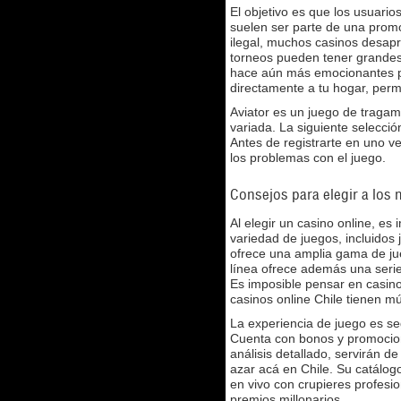
El objetivo es que los usuario
suelen ser parte de una pro
ilegal, muchos casinos desap
torneos pueden tener grandes 
hace aún más emocionantes pa
directamente a tu hogar, permi
Aviator es un juego de traga
variada. La siguiente selecci
Antes de registrarte en uno v
los problemas con el juego.
Consejos para elegir a los 
Al elegir un casino online, es
variedad de juegos, incluidos
ofrece una amplia gama de jueg
línea ofrece además una seri
Es imposible pensar en casino
casinos online Chile tienen m
La experiencia de juego es seg
Cuenta con bonos y promocio
análisis detallado, servirán d
azar acá en Chile. Su catálo
en vivo con crupieres profesi
premios millonarios.