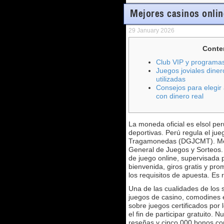
Mejores casinos onlin
29 January 2026
Conte
Club VIP y programas
Juegos joviales dine
utilizadas
Consejos para elegir 
con dinero real
La moneda oficial es elsol pe
deportivas. Perú regula el ju
Tragamonedas (DGJCMT). Méxic
General de Juegos y Sorteos.
de juego online, supervisada 
bienvenida, giros gratis y pro
los requisitos de apuesta. Es
Una de las cualidades de los 
juegos de casino, comodines e
sobre juegos certificados po
el fin de participar gratuito.
reseñas y cinco.000 bonos con