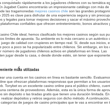
a conquistado rápidamente a los jugadores chilenos con su temática e
 En Jugabet Casino encontrarás un impresionante catálogo con más de
onde las tragamonedas
mejores casinos chile
son las grandes protagonis
le 2025 es clave para disfrutar de una experiencia segura y sin preocup
s y legales para tomar mejores decisiones y sacar el máximo provech
plataformas confiables que ofrecen entretenimiento, bonos atractivos y
 casino Chile ideal, hemos clasificado los mejores casinos según sus pu
s límites de apuesta. Su ambiente es lo más cercano a un auténtico ca
juego de calidad con crupieres en tiempo real. Sí, desde sus inicios, e
ue poco a poco se ha popularizado entre chilenos. Sin embargo, en los 
r número de jugadores chilenos activos en plataformas en línea. Las
en jugar desde tu casa, o desde donde estés, sin tener que exponerte 
veniente más utilizadas
ear una cuenta en los casinos en línea es bastante sencillo. Evaluamo
ine que ofrezcan plataformas responsivas que permitan a los usuarios
. Tonybet es un excelente casino online para el público chileno, cuen
e una centena de proveedores. Además, esta es la única forma de apro
 sin depósito o las tiradas gratis que tienen una duración limitada. En
realizar depósitos y retiros seguros con dicho método. A continuación,
 categorías de juegos de casino principales que te vas a encontrar en 