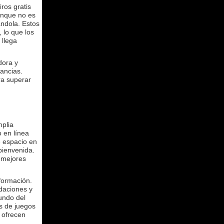
ros gratis
unque no es
ndola. Estos
 lo que los
 llega
dora y
ancias.
ra superar
mplia
 en línea
e espacio en
bienvenida.
 mejores
nformación.
daciones y
mundo del
s de juegos
 ofrecen