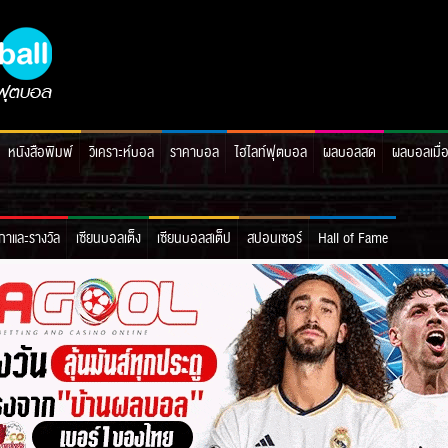
หนังสือพิมพ์
วิเคราะห์บอล
ราคาบอล
ไฮไลท์ฟุตบอล
ผลบอลสด
ผลบอลเมื่
กาและรางวัล
เซียนบอลเต็ง
เซียนบอลสเต็ป
สปอนเซอร์
Hall of Fame