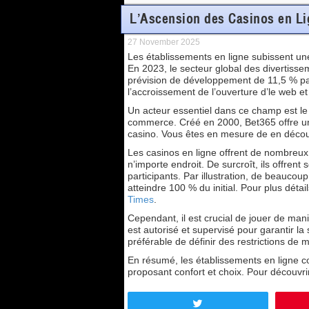
L’Ascension des Casinos en L
27 November 2025
Les établissements en ligne subissent un
En 2023, le secteur global des divertisse
prévision de développement de 11,5 % pa
l’accroissement de l’ouverture d’le web et
Un acteur essentiel dans ce champ est le
commerce. Créé en 2000, Bet365 offre une
casino. Vous êtes en mesure de en découv
Les casinos en ligne offrent de nombreux 
n’importe endroit. De surcroît, ils offre
participants. Par illustration, de beauco
atteindre 100 % du initial. Pour plus déta
Times
.
Cependant, il est crucial de jouer de man
est autorisé et supervisé pour garantir la
préférable de définir des restrictions de 
En résumé, les établissements en ligne co
proposant confort et choix. Pour découvr
Tweet