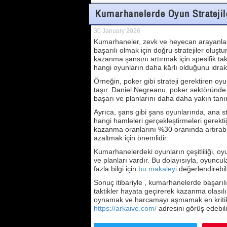
Kumarhanelerde Oyun Stratejil
30 January 2026
Kumarhaneler, zevk ve heyecan arayanlar
başarılı olmak için doğru stratejiler oluş
kazanma şansını artırmak için spesifik takt
hangi oyunların daha kârlı olduğunu idrak 
Örneğin, poker gibi strateji gerektiren o
taşır. Daniel Negreanu, poker sektöründe
başarı ve planlarını daha daha yakın tan
Ayrıca, şans gibi şans oyunlarında, ana str
hangi hamleleri gerçekleştirmeleri gerekti
kazanma oranlarını %30 oranında artırabil
azaltmak için önemlidir.
Kumarhanelerdeki oyunların çeşitliliği, oy
ve planları vardır. Bu dolayısıyla, oyuncu
fazla bilgi için
bu makaleyi
değerlendirebili
Sonuç itibariyle , kumarhanelerde başarılı 
taktikler hayata geçirerek kazanma olasılık
oynamak ve harcamayı aşmamak en kritik ku
https://arkaive.com/
adresini görüş edebili