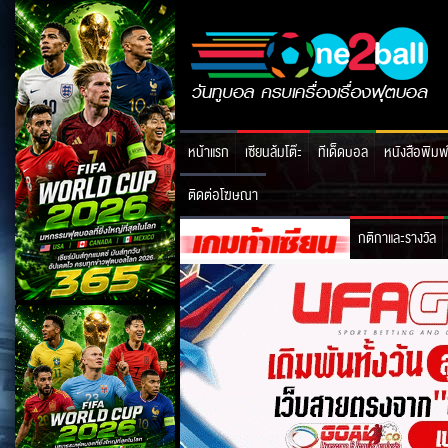
หน้าแรก
เซียนล้มโต๊ะ
ทีเด็ดบอล
หนังสือพิมพ
ติดต่อโฆษณา
กติกาและรางวัล