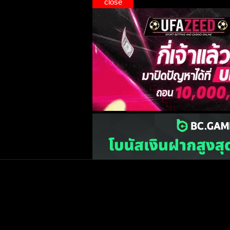
close
เว็บไซต์
one2ball.net
ไม่มีและไม่สนับสนุนการพน
©2015 ONE2BALL.COM / All rights reserved
หน้าแรก
ข่าวฟุตบ
วิเคราะห์บอล
Priv