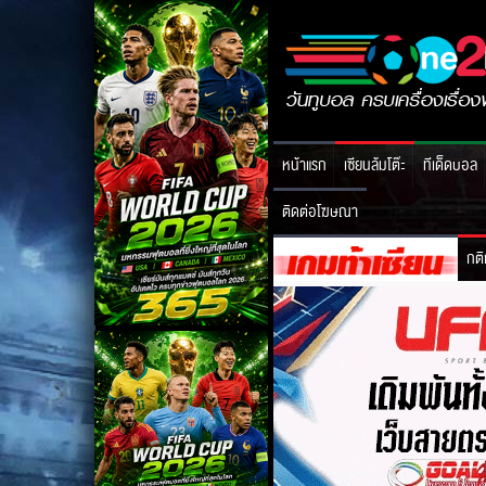
หน้าแรก
เซียนล้มโต๊ะ
ทีเด็ดบอล
ติดต่อโฆษณา
กติ