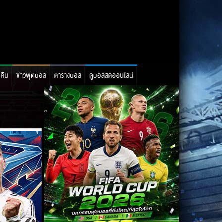
อคืน
ข่าวฟุตบอล
ตารางบอล
ดูบอลสดออนไลน์