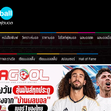
หนังสือพิมพ์
วิเคราะห์บอล
ราคาบอล
ไฮไลท์ฟุตบอล
ผลบอลสด
ผลบอลเมื่
กาและรางวัล
เซียนบอลเต็ง
เซียนบอลสเต็ป
สปอนเซอร์
Hall of Fame