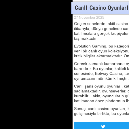
Canlı Casino Oyunlar
27 November 2025
Geçen senelerde, aktif casino 
itibarıyla, dünya genelinde ca
katılımcılara gerçek krupiyele
taşımaktadır.
Evolution Gaming, bu kategori
yeni bir canlı oyun koleksiyon
kritik bilgiler aktarmaktadır. 
Gerçek zamanlı kumarhane oyu
barındırır. Bu oyunlar, kaliteli
senesinde, Betway Casino, far
oynamasını mümkün kılmıştır.
Canlı şans oyunu oyunları, kat
sağlamaktadır. oyunseverler, oy
kurabilir. Lakin, oyuncuların g
katılmadan önce platformun lis
Sonuç, canlı casino oyunları, 
gelişmesiyle birlikte, bu oyun
Tweet