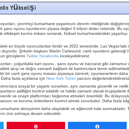
ının Yükselişi
oyunları, çevrimiçi kumarhane yaşantısını devrim niteliğinde değiştirmiş
nlı şans oyunu oyunlarının piyasa değeri 5 trilyon doları üstünde. Bu oyu
rle etkileşim kurma imkanı sunarak, fiziksel kumarhanelerdeki yaşantıy
deki en büyük oyunculardan biridir ve 2022 senesinde, Las Vegas’taki
u duyurdu. Şirketin başkanı Martin Carlesund, canlı oyunların geleceği
Onun görüşlerini
Twitter hesabında
inceleyebilirsiniz.
nları, çoğunlukla kart oyunu , şans oyunu ve baccarat gibi zamansız 
 kaliteli akışı ve doğru zamanlı bağlantı ile katılımcılara temin edilmekted
klı bir canlı şans oyunu masası piyasaya sürerek, oyunseverlerin daha
 Daha fazla açıklama için
New York Times
yazısını değerlendirebilirsini
ılımcılara sosyal bir yaşantı sunarken, aynı zamanda güvenlik ve netlik
unların adilliğini kontrol edebilir ve hakiki zamanlı olarak krupiyelerle i
üvenilir ve onaylı platformları beğenme etmeleri önemlidir. Bu dolayısıyl
ansını ve koruma önlemlerini kontrol etmek zorunludur. Daha fazla bilg
kumarhane deneyimini daha ulaşılabilir ve eğlenceli hale sunmaktadır. T
ların ünü artmaya devam edecektir.
Pin
Share