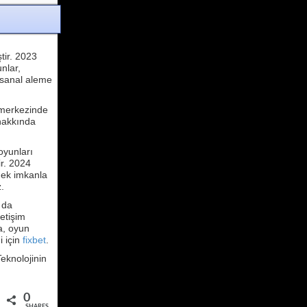
tir. 2023
nlar,
ı sanal aleme
 merkezinde
 hakkında
oyunları
ir. 2024
 ek imkanla
z.
 da
letişim
a, oyun
i için
fixbet
.
eknolojinin
0
SHARES