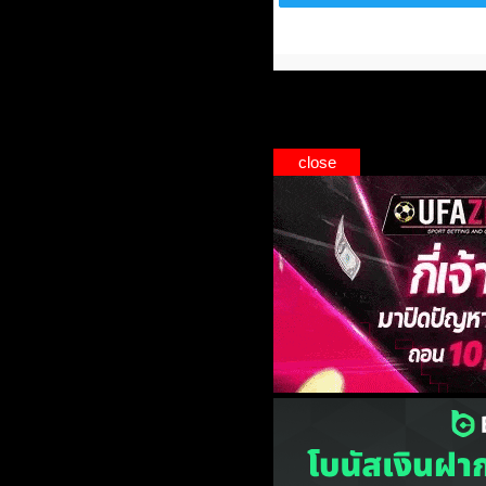
close