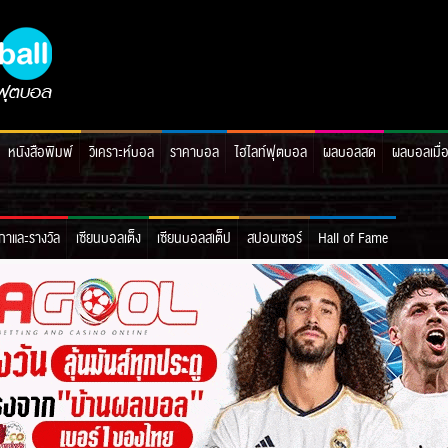
หนังสือพิมพ์
วิเคราะห์บอล
ราคาบอล
ไฮไลท์ฟุตบอล
ผลบอลสด
ผลบอลเมื่
กาและรางวัล
เซียนบอลเต็ง
เซียนบอลสเต็ป
สปอนเซอร์
Hall of Fame