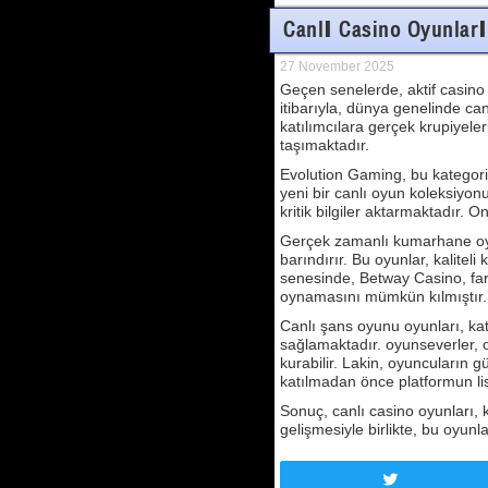
Canlı Casino Oyunlar
27 November 2025
Geçen senelerde, aktif casino 
itibarıyla, dünya genelinde ca
katılımcılara gerçek krupiyele
taşımaktadır.
Evolution Gaming, bu kategori
yeni bir canlı oyun koleksiyon
kritik bilgiler aktarmaktadır. 
Gerçek zamanlı kumarhane oyu
barındırır. Bu oyunlar, kaliteli
senesinde, Betway Casino, far
oynamasını mümkün kılmıştır.
Canlı şans oyunu oyunları, kat
sağlamaktadır. oyunseverler, oy
kurabilir. Lakin, oyuncuların g
katılmadan önce platformun lis
Sonuç, canlı casino oyunları, 
gelişmesiyle birlikte, bu oyun
Tweet