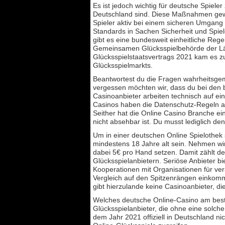
Es ist jedoch wichtig für deutsche Spiele
Deutschland sind. Diese Maßnahmen gewäh
Spieler aktiv bei einem sicheren Umgang 
Standards in Sachen Sicherheit und Spiel
gibt es eine bundesweit einheitliche Regel
Gemeinsamen Glücksspielbehörde der Lä
Glücksspielstaatsvertrags 2021 kam es z
Glücksspielmarkts.
Beantwortest du die Fragen wahrheitsgemäß
vergessen möchten wir, dass du bei den b
Casinoanbieter arbeiten technisch auf ein
Casinos haben die Datenschutz-Regeln auf
Seither hat die Online Casino Branche ei
nicht absehbar ist. Du musst lediglich de
Um in einer deutschen Online Spielothek
mindestens 18 Jahre alt sein. Nehmen wir
dabei 5€ pro Hand setzen. Damit zählt d
Glücksspielanbietern. Seriöse Anbieter 
Kooperationen mit Organisationen für ver
Vergleich auf den Spitzenrängen einkomm
gibt hierzulande keine Casinoanbieter, 
Welches deutsche Online-Casino am besten
Glücksspielanbieter, die ohne eine solch
dem Jahr 2021 offiziell in Deutschland ni