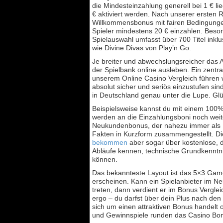
die Mindesteinzahlung generell bei 1 € l
€ aktiviert werden. Nach unserer ersten R
Willkommensbonus mit fairen Bedingun
Spieler mindestens 20 € einzahlen. Beson
Spielauswahl umfasst über 700 Titel inkl
wie Divine Divas von Play’n Go.
Je breiter und abwechslungsreicher das A
der Spielbank online ausleben. Ein zentral
unserem Online Casino Vergleich führen wi
absolut sicher und seriös einzustufen sin
in Deutschland genau unter die Lupe. Glü
Beispielsweise kannst du mit einem 100%
werden an die Einzahlungsboni noch wei
Neukundenbonus, der nahezu immer als M
Fakten in Kurzform zusammengestellt. D
bekommen
aber sogar über kostenlose, 
Abläufe kennen, technische Grundkenntn
können.
Das bekannteste Layout ist das 5×3 Gamep
erscheinen. Kann ein Spielanbieter im N
treten, dann verdient er im Bonus Vergle
ergo – du darfst über dein Plus nach den 
sich um einen attraktiven Bonus handelt 
und Gewinnspiele runden das Casino Bo