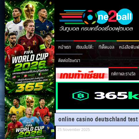
หน้าแรก
เซียนล้มโต๊ะ
ทีเด็ดบอล
หนังสือพิมพ
ติดต่อโฆษณา
กติกาและรางวัล
online casino deutschland test
25 November 2025