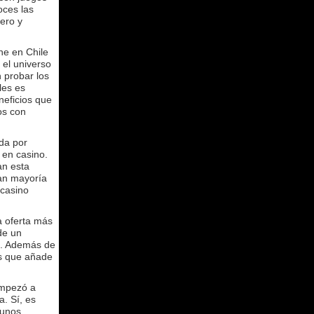
oces las
ero y
ne en Chile
 el universo
 probar los
les es
neficios que
os con
da por
 en casino.
an esta
ran mayoría
 casino
a oferta más
de un
os. Además de
as que añade
empezó a
a. Sí, es
gunos