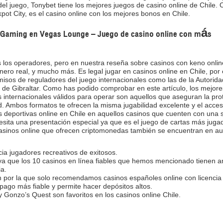
el juego, Tonybet tiene los mejores juegos de casino online de Chile.
pot City, es el casino online con los mejores bonos en Chile.
on Gaming en Vegas Lounge – Juego de casino online con más
s los operadores, pero en nuestra reseña sobre casinos con keno onli
inero real, y mucho más. Es legal jugar en casinos online en Chile, po
isos de reguladores del juego internacionales como las de la Autorid
de Gibraltar. Como has podido comprobar en este artículo, los mejore
 internacionales válidos para operar son aquellos que aseguran la pro
. Ambos formatos te ofrecen la misma jugabilidad excelente y el acce
 deportivas online en Chile en aquellos casinos que cuenten con una 
cesita una presentación especial ya que es el juego de cartas más juga
casinos online que ofrecen criptomonedas también se encuentran en au
cia jugadores recreativos de exitosos.
ya que los 10 casinos en línea fiables que hemos mencionado tienen a
ia.
ón por la que solo recomendamos casinos españoles online con licenci
 pago más fiable y permite hacer depósitos altos.
y Gonzo’s Quest son favoritos en los casinos online Chile.