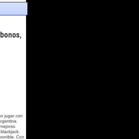
 bonos,
n jugar con
Argentina
 mejores
blackjack.
sponible. Con