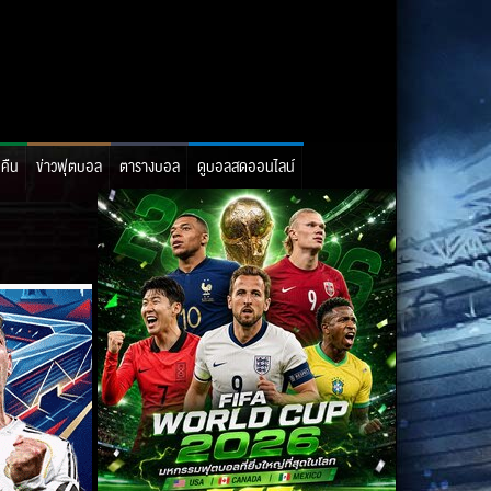
อคืน
ข่าวฟุตบอล
ตารางบอล
ดูบอลสดออนไลน์