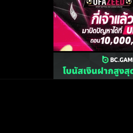
เว็บไซต์
one2ball.net
ไม่มีและไม่สนับสนุนการพน
©2015 ONE2BALL.COM / All rights reserved
หน้าแรก
ข่าวฟุตบ
วิเคราะห์บอล
Priv