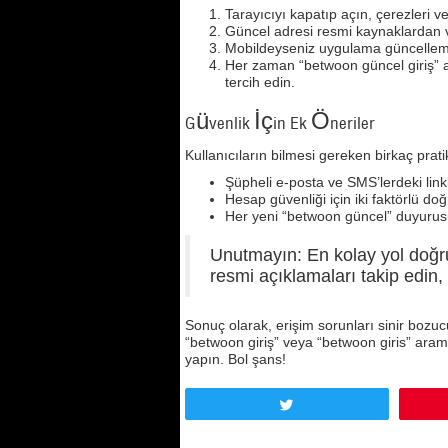
Tarayıcıyı kapatıp açın, çerezleri v
Güncel adresi resmi kaynaklardan v
Mobildeyseniz uygulama güncellemel
Her zaman “betwoon güncel giriş” a
tercih edin.
Güvenlik İçin Ek Öneriler
Kullanıcıların bilmesi gereken birkaç prati
Şüpheli e-posta ve SMS’lerdeki link
Hesap güvenliği için iki faktörlü do
Her yeni “betwoon güncel” duyurusu
Unutmayın: En kolay yol doğr
resmi açıklamaları takip edin, 
Sonuç olarak, erişim sorunları sinir bozucu
“betwoon giriş” veya “betwoon giris” arama
yapın. Bol şans!
Tweet