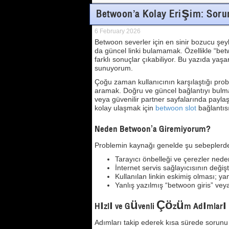
Betwoon’a Kolay Erişim: Sor
6 February 2026
Betwoon severler için en sinir bozucu şeyl
da güncel linki bulamamak. Özellikle “bet
farklı sonuçlar çıkabiliyor. Bu yazıda yaş
sunuyorum.
Çoğu zaman kullanıcının karşılaştığı prob
aramak. Doğru ve güncel bağlantıyı bulma
veya güvenilir partner sayfalarında paylaş
kolay ulaşmak için
betwoon slot
bağlantısı
Neden Betwoon’a Giremiyorum?
Problemin kaynağı genelde şu sebeplerden
Tarayıcı önbelleği ve çerezler nede
İnternet servis sağlayıcısının değiş
Kullanılan linkin eskimiş olması; y
Yanlış yazılmış “betwoon giris” vey
Hızlı ve Güvenli Çözüm Adımları
Adımları takip ederek kısa sürede sorunu ç