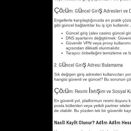
Çözüm: Güncel Giriş Adresleri ve DN
Engellerle karşılaştığınızda en pratik çöz
gibi güncel bağlantılar bu iş için kullanılır
Güncel giriş (alev casino güncel giri
DNS ayarlarını değiştirmek: Güvenili
Güvenilir VPN veya proxy kullanımı: 
açısından dikkatli olunmalıdır.
Tarayıcı önbelleğini temizleme ve f
2. Güncel Giriş Adresi Bulamama
Sık değişen giriş adresleri kullanıcıları yor
hangisi güvenli ve güncel? Bu sorunun çöz
Çözüm: Resmi İletişim ve Sosyal Ka
En güvenli yol, platformun resmi duyuru ka
posta bültenleri veya yetkili partner sitele
de olabilir. Bu yüzden tek bir güvenilir kay
Nasıl Kayıt Olunur? Adım Adım Hes