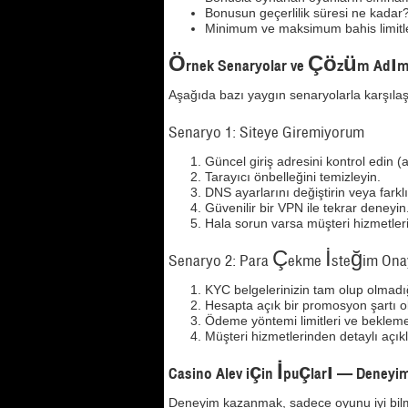
Bonusun geçerlilik süresi ne kadar
Minimum ve maksimum bahis limitle
Örnek Senaryolar ve Çözüm Adım
Aşağıda bazı yaygın senaryolarla karşılaşt
Senaryo 1: Siteye Giremiyorum
Güncel giriş adresini kontrol edin (a
Tarayıcı önbelleğini temizleyin.
DNS ayarlarını değiştirin veya farkl
Güvenilir bir VPN ile tekrar deneyin
Hala sorun varsa müşteri hizmetleri
Senaryo 2: Para Çekme İsteğim On
KYC belgelerinizin tam olup olmadığ
Hesapta açık bir promosyon şartı o
Ödeme yöntemi limitleri ve bekleme 
Müşteri hizmetlerinden detaylı açık
Casino Alev için İpuçları — Deneyi
Deneyim kazanmak, sadece oyunu iyi bilme