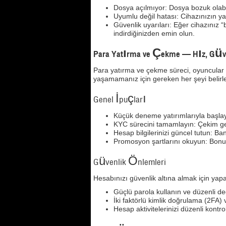
Dosya açılmıyor: Dosya bozuk olabil
Uyumlu değil hatası: Cihazınızın y
Güvenlik uyarıları: Eğer cihazınız 
indirdiğinizden emin olun.
Para Yatırma ve Çekme — Hız, Güve
Para yatırma ve çekme süreci, oyuncular i
yaşamamanız için gereken her şeyi belirle
Genel İpuçları
Küçük deneme yatırımlarıyla başlay
KYC sürecini tamamlayın: Çekim ge
Hesap bilgilerinizi güncel tutun: B
Promosyon şartlarını okuyun: Bonusla
Güvenlik Önlemleri
Hesabınızı güvenlik altına almak için yapa
Güçlü parola kullanın ve düzenli değ
İki faktörlü kimlik doğrulama (2FA) v
Hesap aktivitelerinizi düzenli kontr