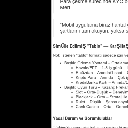
Para çekme sürecinde KYC be
Mert
“Mobil uygulama biraz hantal
şartlarını tam okuyun, yoksa si
Simüle Edilmiş “Tablo” — Karşılaşt
Not: İstenen “tablo” formatı sadece izin ve
Başlık: Ödeme Yöntemi – Ortalama 
Havale/EFT – 1-3 iş günü – İ
E-cüzdan – Anında/1 saat – Ç
Kripto Para – Anında – Çok i
Kredi/Banka Kartı – Anında/1 
Başlık: Oyun Türü – Kazanç Freka
Slot – Orta-Düşük – Deneyim 
Blackjack – Orta – Strateji ile g
Rulet – Düşük – Şansa dayal
Canlı Casino – Orta – Gerçek
Yasal Durum ve Sorumluluklar
Türkiye’de çevrimiçi bahis ve casino hizmet