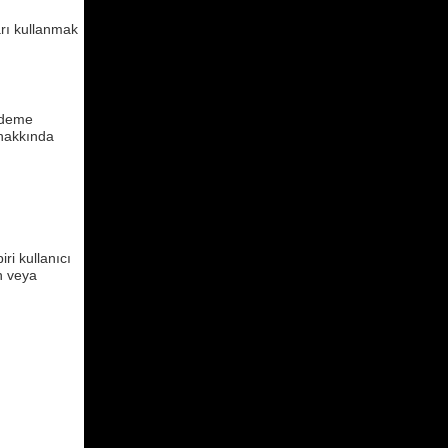
arı kullanmak
 ödeme
 hakkında
ri kullanıcı
n veya