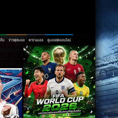
อคืน
ข่าวฟุตบอล
ตารางบอล
ดูบอลสดออนไลน์