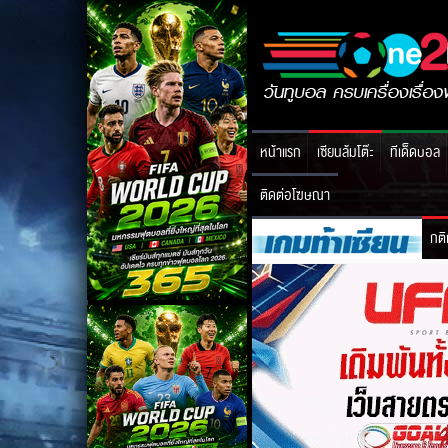
หน้าแรก
เซียนล้มโต๊ะ
ทีเด็ดบอล
ติดต่อโฆษณา
กติ