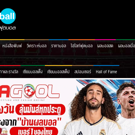
หนังสือพิมพ์
วิเคราะห์บอล
ราคาบอล
ไฮไลท์ฟุตบอล
ผลบอลสด
ผลบอลเมื่
กาและรางวัล
เซียนบอลเต็ง
เซียนบอลสเต็ป
สปอนเซอร์
Hall of Fame