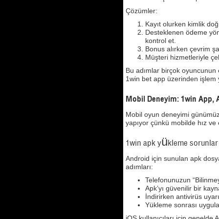
Çözümler:
Kayıt olurken kimlik doğ
Desteklenen ödeme yönte
kontrol et.
Bonus alırken çevrim şar
Müşteri hizmetleriyle çe
Bu adımlar birçok oyuncunun e
1win bet app üzerinden işlem y
Mobil Deneyim: 1win App, 
Mobil oyun deneyimi günümüzde
yapıyor çünkü mobilde hız ve er
1win apk yükleme sorunlar
Android için sunulan apk dosya
adımları:
Telefonunuzun “Bilinmey
Apk’yı güvenilir bir kay
İndirirken antivirüs uya
Yükleme sonrası uygulama
iOS kullanıcıları için genelde 