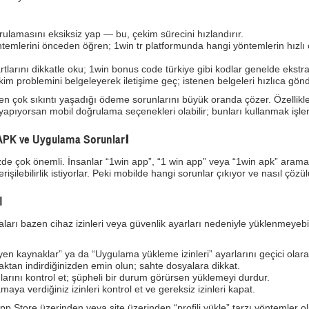
rulamasını eksiksiz yap — bu, çekim sürecini hızlandırır.
mlerini önceden öğren; 1win tr platformunda hangi yöntemlerin hızlı ç
tlarını dikkatle oku; 1win bonus code türkiye gibi kodlar genelde ekstra ş
kim problemini belgeleyerek iletişime geç; istenen belgeleri hızlıca gönd
n çok sıkıntı yaşadığı ödeme sorunlarını büyük oranda çözer. Özellikl
apıyorsan mobil doğrulama seçenekleri olabilir; bunları kullanmak işleri
APK ve Uygulama Sorunları
 çok önemli. İnsanlar “1win app”, “1 win app” veya “1win apk” aramal
işilebilirlik istiyorlar. Peki mobilde hangi sorunlar çıkıyor ve nasıl çözü
ı
ları bazen cihaz izinleri veya güvenlik ayarları nedeniyle yüklenmeyebi
en kaynaklar” ya da “Uygulama yükleme izinleri” ayarlarını geçici olara
naktan indirdiğinizden emin olun; sahte dosyalara dikkat.
rılarını kontrol et; şüpheli bir durum görürsen yüklemeyi durdur.
ya verdiğiniz izinleri kontrol et ve gereksiz izinleri kapat.
App Store üzerinden veya site üzerinden “profili yükle” tarzı yöntemler ola