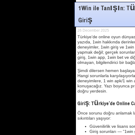
1Win ile Tanışın: Tü
Giriş
26 December 2025
Türkiye’de online oyun dünyası
yazıda, 1win hakkında derinlem
deneyimler, 1win giriş ve 1w
yapmak değil; gerçek sorunlar
giriş, 1win app, 1win bet ve d
olmayan, bilgilendirici bir bağ
Şimdi dilersen hemen başlayal
Hangi sorunlarla karşılaşıyorl
deneyimlere, 1 win apk/1 win a
konuşacağız. Yazı boyunca pra
doğru yerdesin.
Giriş: Türkiye’de Online Ca
Önce sorunu doğru anlamak laz
sıkıntıları yaşıyor:
Güvenilirlik ve lisans so
Giriş sorunları — “1win g