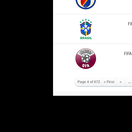
FI
FIFA
Page 4 of 672
« First
«
...