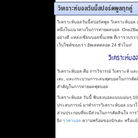
วิเคราะห์บอลวันนี้สปอร์ตพูลทุกคู่
วิเคราะห์บอลวันนี้สปอร์ตพูล วิเคราะห์บอล แ
หนึ่งในแนวทางในการทายผลบอล One2Ball ถือเป็
อย่างดี แหล่งเซียนบอลขั้นเทพ ที่เรารวบรววม
เว็บไซต์ของเรา อัพเดตตลอด 24 ชั่วโมง!
วิเคราะห์บ
วิเคราะห์บอล คือ การวิจารณ์ วิเคราะห์ แล
เตะ, และกระบวนการเล่นฟุตบอลในการตัดสิ
สำคัญในการทายผลฟุตบอล
วิเคราะห์บอล วันนี้ ฟันธงบอลแบบแม่นๆ 100%
ประสบการณ์ มาทำการวิเคราะห์บอล แนวโน้ม 
ส่วนประกอบที่จะมีส่วนในการตัดสินใจ การวิ
ยิง
ราคาบอล
ความพร้อมของนักเตะ หรือแม