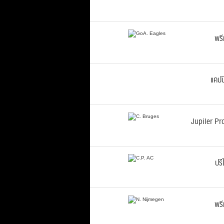
พรี
แคปป
Jupiler Pr
ปรี
พรี