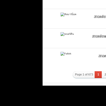
สกอตติชพ
สกอตติชพร
สกอตต
Page 1 of 673
1