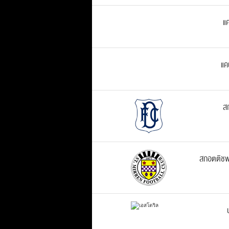
แค
แค
สก
สกอตติชพรี