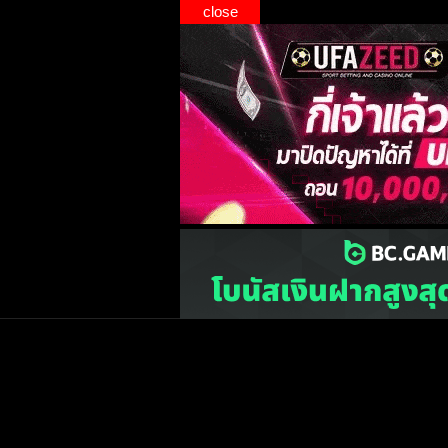
close
เว็บไซต์
one2ball.net
ไม่มีและไม่สนับสนุนการพน
©2015 ONE2BALL.COM / All rights reserved
หน้าแรก
ข่าวฟุตบ
วิเคราะห์บอล
Priv