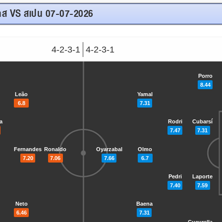
กส VS สเปน 07-07-2026
4-2-3-1
4-2-3-1
Porro
8.44
Leão
Yamal
6.8
7.31
a
Rodri
Cubarsí
7.47
7.31
Fernandes
Ronaldo
Oyarzabal
Olmo
7.20
7.06
7.66
6.7
Pedri
Laporte
7.40
7.59
Neto
Baena
6.46
7.31