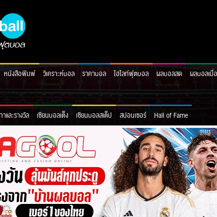
หนังสือพิมพ์
วิเคราะห์บอล
ราคาบอล
ไฮไลท์ฟุตบอล
ผลบอลสด
ผลบอลเมื่
กาและรางวัล
เซียนบอลเต็ง
เซียนบอลสเต็ป
สปอนเซอร์
Hall of Fame