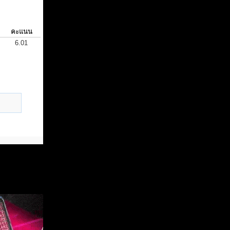
คะแนน
คะแนน
6.01