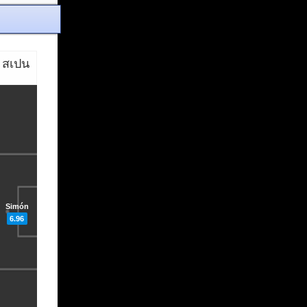
สเปน
Simón
6.96