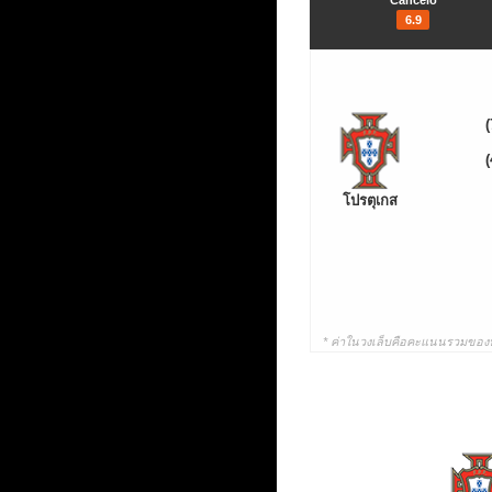
Cancelo
6.9
(
(
โปรตุเกส
* ค่าในวงเล็บคือคะแนนรวมของนั