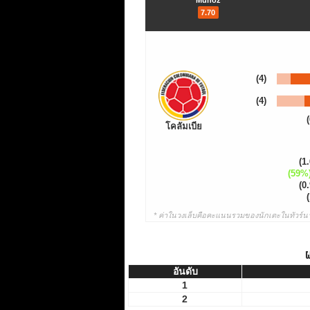
Muñoz
7.70
(4)
(4)
โคลัมเบีย
(1.
(59%
(0.
* ค่าในวงเล็บคือคะแนนรวมของนักเตะในทัวร์นา
ผ
อันดับ
อันดับ
1
2