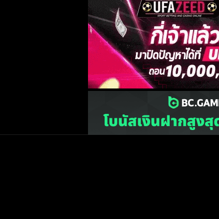
เว็บไซต์
one2ball.net
ไม่มีและไม่สนับสนุนการพน
©2015 ONE2BALL.COM / All rights reserved
หน้าแรก
ข่าวฟุตบ
วิเคราะห์บอล
Priv