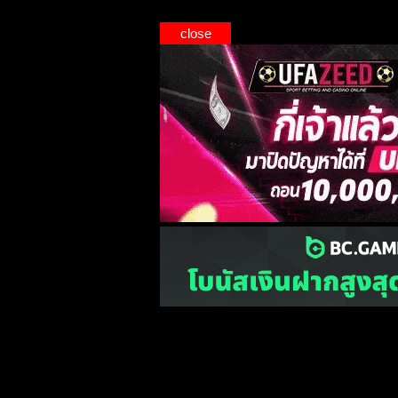
close
เว็บไซต์
one2ball.net
ไม่มีและไม่สนับสนุนการพน
©2015 ONE2BALL.COM / All rights reserved
หน้าแรก
ข่าวฟุตบ
วิเคราะห์บอล
Priv