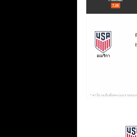
Freeman
7.28
(
(
อเมริกา
* ค่าในวงเล็บคือคะแนนรวมของนั