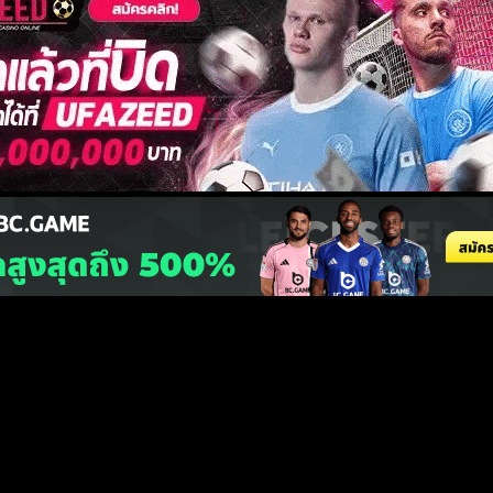
สนับสนุนการพนันในทุกรูปแบบ ทีมงานหวังเพียงให้เยาวชน สนใจมุ่งเน้นด้านกีฬาเป็นสำคัญ 
าวฟุตบอล
ไฮไลท์ฟุตบอล
โปรแกรมถ่ายทอดสด
ทีเด็ดบอล
ผลบอลเมื่อคืน