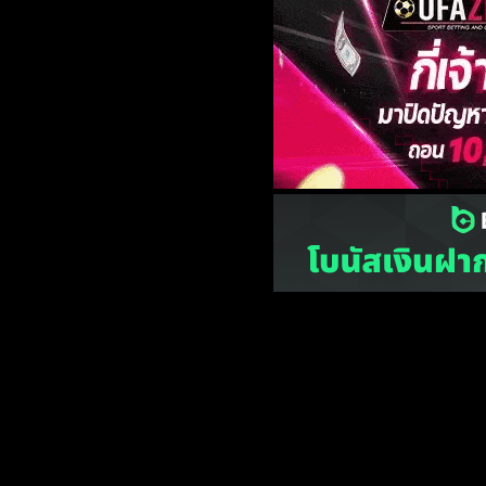
เว็บไซต์
one2ball.net
ไม่มีและไม่
©2015 ONE2BALL.COM / All rights reserved
หน้าแรก
ข่
Privacy Policy