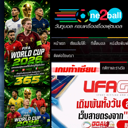
หน้าแรก
เซียนล้มโต๊ะ
ทีเด็ดบอล
หนังสือพิมพ
ติดต่อโฆษณา
กติกาและรางวัล