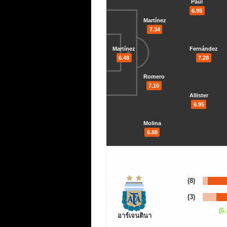
Paul
6.95
Martínez
7.34
Martínez
Fernández
6.48
7.28
Romero
7.10
Allister
6.95
Molina
6.88
(8)
(3)
(6.
อาร์เจนตินา