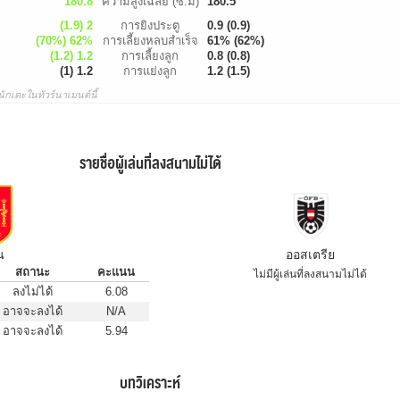
180.8
ความสูงเฉลี่ย (ซ.ม)
180.5
(1.9)
2
การยิงประตู
0.9
(0.9)
(70%)
62%
การเลี้ยงหลบสำเร็จ
61%
(62%)
(1.2)
1.2
การเลี้ยงลูก
0.8
(0.8)
(1)
1.2
การแย่งลูก
1.2
(1.5)
กเตะในทัวร์นาเมนต์นี้
รายชื่อผู้เล่นที่ลงสนามไม่ได้
น
ออสเตรีย
สถานะ
คะแนน
ไม่มีผู้เล่นที่ลงสนามไม่ได้
สถานะ
คะแนน
ลงไม่ได้
6.08
อาจจะลงได้
N/A
อาจจะลงได้
5.94
บทวิเคราะห์