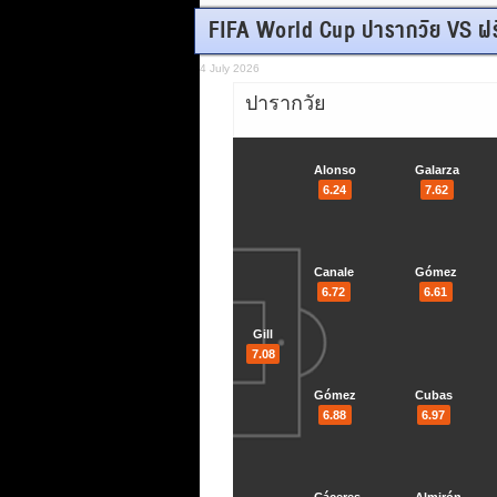
FIFA World Cup ปารากวัย VS ฝร
4 July 2026
ปารากวัย
Alonso
Galarza
6.24
7.62
Canale
Gómez
6.72
6.61
Gill
7.08
Gómez
Cubas
6.88
6.97