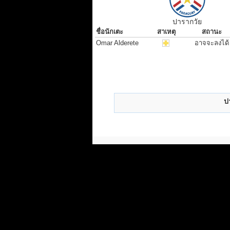
ปารากวัย
ชื่อนักเตะ
สาเหตุ
สถานะ
ชื่อนักเตะ
สาเหตุ
สถานะ
Omar Alderete
อาจจะลงได้
ป