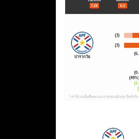
Cáceres
Almirón
7.29
6.3
(3)
(3)
(6.
ปารากวัย
(0.
(49%
(1.
* ค่าในวงเล็บคือคะแนนรวมของนักเตะในทัวร์นา