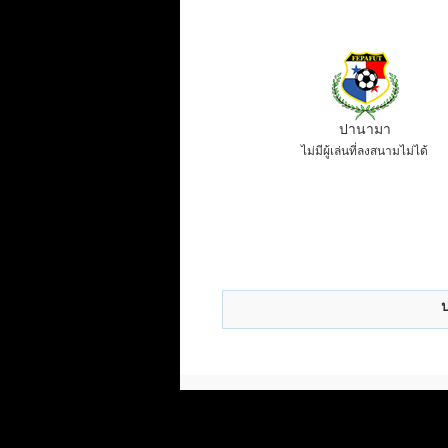
ปานามา
ไม่มีผู้เล่นที่ลงสนามไม่ได้