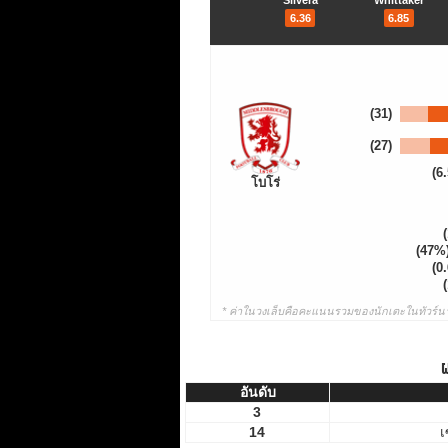
Silvera
Whittaker
6.36
6.85
(31)
(27)
(6.
โบโร่
(
(47%
(0.
* ค่าในวงเล็บคือคะแนนรวมของนักเตะในทัวร์นา
ผ
อันดับ
อันดับ
3
14
เ