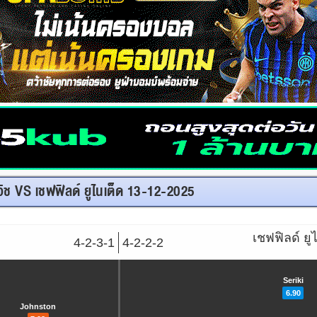
วิช VS เชฟฟิลด์ ยูไนเต็ด 13-12-2025
เชฟฟิลด์ ยู
4-2-3-1
4-2-2-2
Seriki
6.90
Johnston