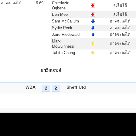
อาจจะลงได้
6.69
Chiedozie
ลงไม่ได้
Ogbene
Ben Mee
ลงไม่ได้
Sam McCallum
อาจจะลงได้
Sydie Peck
อาจจะลงได้
Jairo Riedewald
อาจจะลงได้
Mark
อาจจะลงได้
McGuinness
Tahith Chong
อาจจะลงได้
บทวิเคราะห์
WBA
Sheff Utd
2
2