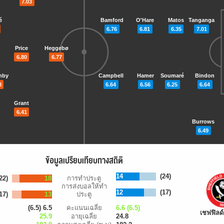
7.03
é
Bamford
O'Hare
Matos
Tanganga
6.76
6.81
6.35
7.01
Price
Heggebø
6.80
6.77
mby
Campbell
Hamer
Soumaré
Bindon
8
6.64
6.56
6.25
6.64
Grant
6.41
Burrows
6.49
ข้อมูลเปรียบเทียบทางสถิติ
14
(24)
22)
18
การทำประตู
การส่งบอลให้ทำ
12
(17)
17)
13
ประตู
(6.5)
6.5
คะแนนเฉลี่ย
6.6
(6.5)
เชฟฟิลด์
25.9
อายุเฉลี่ย
24.8