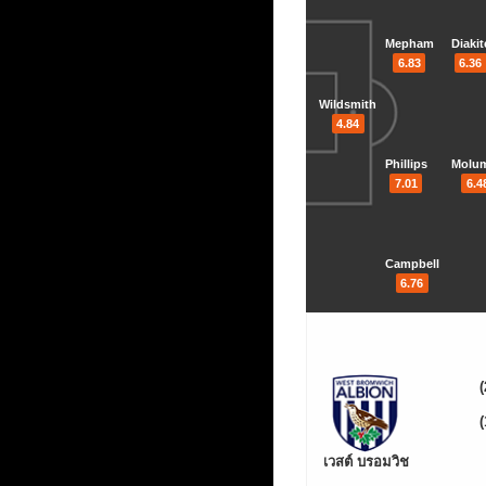
Mepham
Diakit
6.83
6.36
Wildsmith
4.84
Phillips
Molu
7.01
6.4
Campbell
6.76
(
(
เวสต์ บรอมวิช