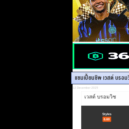
แชมเปี้ยนชิพ เวสต์ บรอม
12 December 2025
เวสต์ บรอมวิช
Styles
6.60