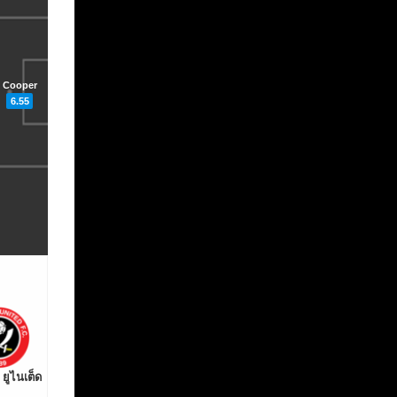
Cooper
6.55
 ยูไนเต็ด