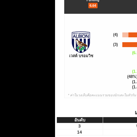
Furlong
6.64
(4)
(3)
(6.
เวสต์ บรอมวิช
(1.
(48%
(1.
(1.
* ค่าในวงเล็บคือคะแนนรวมของนักเตะในทัวร์นา
ผ
อันดับ
อันดับ
3
14