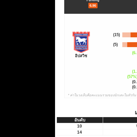
Furlong
6.96
(15)
(5)
(6.
อิปสวิช
(1.
(57%
(0.
(0.
* ค่าในวงเล็บคือคะแนนรวมของนักเตะในทัวร์นา
ผ
อันดับ
อันดับ
10
14