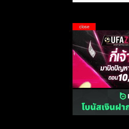
close
เว็บไซต์
one2ball.net
ไม่มีและไม่