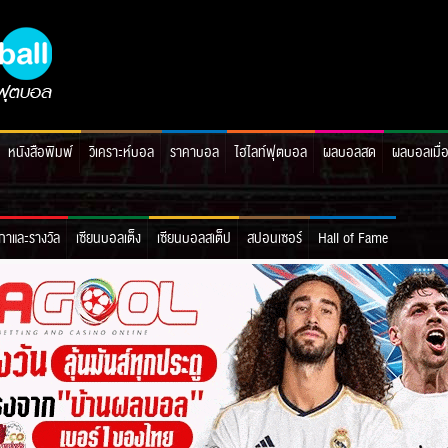
หนังสือพิมพ์
วิเคราะห์บอล
ราคาบอล
ไฮไลท์ฟุตบอล
ผลบอลสด
ผลบอลเมื่
กาและรางวัล
เซียนบอลเต็ง
เซียนบอลสเต็ป
สปอนเซอร์
Hall of Fame