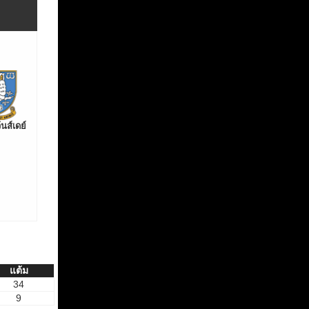
นส์เดย์
แต้ม
แต้ม
34
9