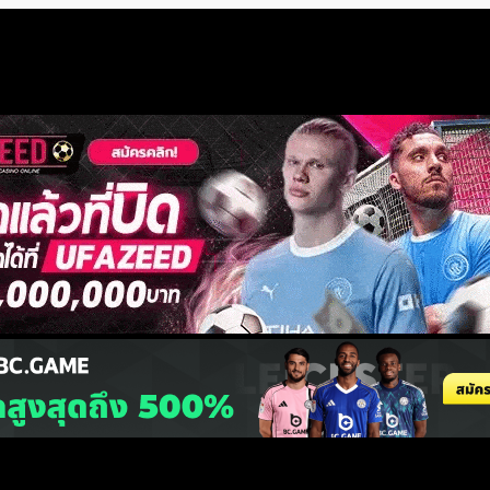
สนับสนุนการพนันในทุกรูปแบบ ทีมงานหวังเพียงให้เยาวชน สนใจมุ่งเน้นด้านกีฬาเป็นสำคัญ 