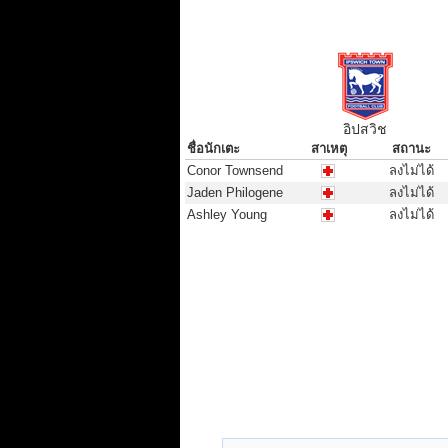
อิปสวิช
ชื่อนักเตะ
สาเหตุ
สถานะ
ชื่อนักเตะ
สาเหตุ
สถานะ
Conor Townsend
ลงไม่ได้
Jaden Philogene
ลงไม่ได้
Ashley Young
ลงไม่ได้