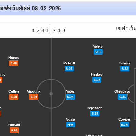
เชฟฯเว้นส์เดย์ 08-02-2026
เชฟฯเว้น
4-2-3-1
3-4-3
Valery
6.51
Nunes
6.46
McNeill
Palmer
6.25
6.33
nic
Heskey
4
6.54
Cullen
Vipotnik
Yates
Otegbayo
6.30
6.79
6.04
6.35
o
Ingelsson
6.35
Ndala
Cooper
N/A
6.76
Ronald
6.61