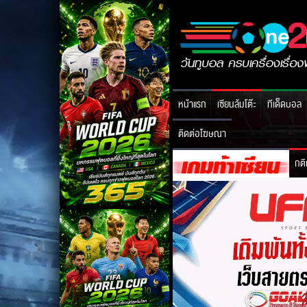
หน้าแรก
เซียนล้มโต๊ะ
ทีเด็ดบอล
ติดต่อโฆษณา
กติ