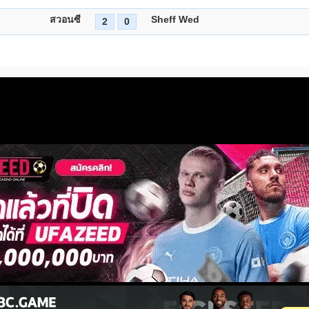
สวอนซี
Sheff Wed
2
0