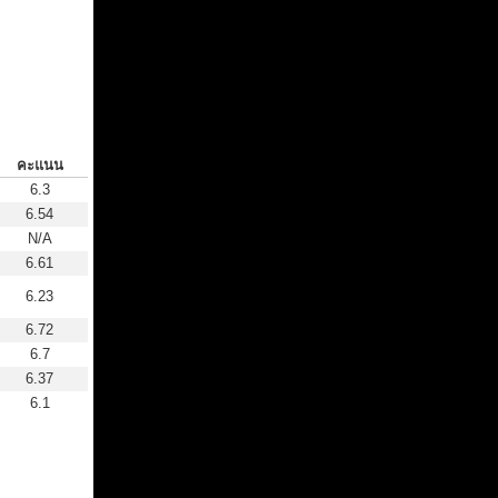
คะแนน
คะแนน
6.3
6.54
N/A
6.61
6.23
6.72
6.7
6.37
6.1