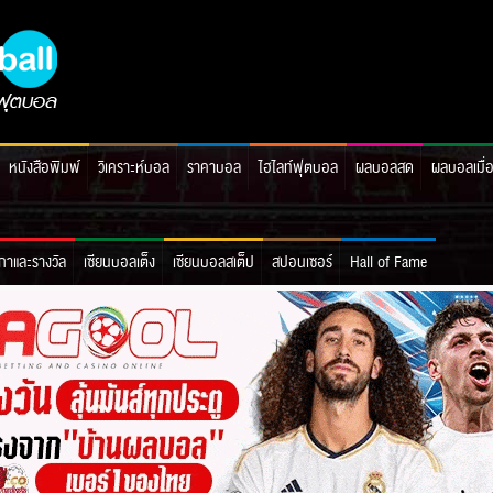
หนังสือพิมพ์
วิเคราะห์บอล
ราคาบอล
ไฮไลท์ฟุตบอล
ผลบอลสด
ผลบอลเมื่
กาและรางวัล
เซียนบอลเต็ง
เซียนบอลสเต็ป
สปอนเซอร์
Hall of Fame