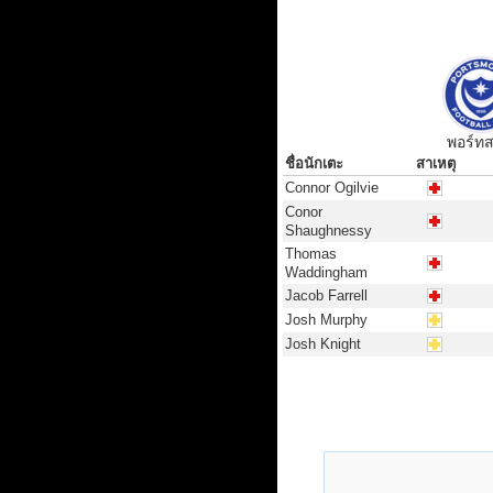
พอร์ทส
ชื่อนักเตะ
สาเหตุ
ชื่อนักเตะ
สาเหตุ
Connor Ogilvie
Conor
Shaughnessy
Thomas
Waddingham
Jacob Farrell
Josh Murphy
Josh Knight