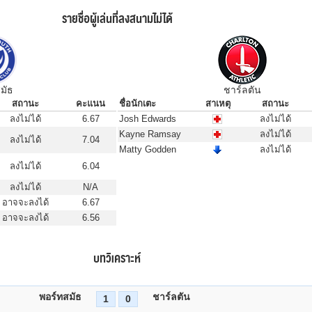
รายชื่อผู้เล่นที่ลงสนามไม่ได้
มัธ
ชาร์ลตัน
สถานะ
คะแนน
ชื่อนักเตะ
สาเหตุ
สถานะ
สถานะ
คะแนน
ชื่อนักเตะ
สาเหตุ
สถานะ
ลงไม่ได้
6.67
Josh Edwards
ลงไม่ได้
Kayne Ramsay
ลงไม่ได้
ลงไม่ได้
7.04
Matty Godden
ลงไม่ได้
ลงไม่ได้
6.04
ลงไม่ได้
N/A
อาจจะลงได้
6.67
อาจจะลงได้
6.56
บทวิเคราะห์
พอร์ทสมัธ
ชาร์ลตัน
1
0