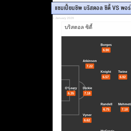
แชมเปี้ยนชิพ บริสตอล ซิตี้ VS พอ
1 January 2026
บริสตอล ซิตี้
Borges
6.90
Atkinson
7.22
Knight
Twine
6.57
6.92
O'Leary
Dickie
6.35
7.18
Randell
Mehmet
6.75
7.18
Vyner
6.62