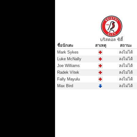
บริสตอล ซิตี้
ชื่อนักเตะ
สาเหตุ
สถานะ
ชื่อนักเตะ
สาเหตุ
สถานะ
Mark Sykes
ลงไม่ได้
Luke McNally
ลงไม่ได้
Joe Williams
ลงไม่ได้
Radek Vítek
ลงไม่ได้
Fally Mayulu
ลงไม่ได้
Max Bird
ลงไม่ได้