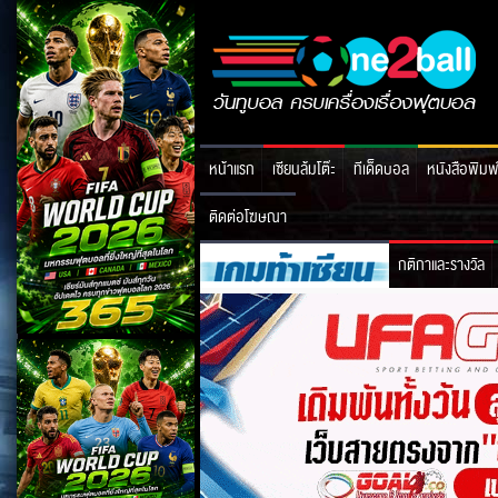
หน้าแรก
เซียนล้มโต๊ะ
ทีเด็ดบอล
หนังสือพิมพ
ติดต่อโฆษณา
กติกาและรางวัล