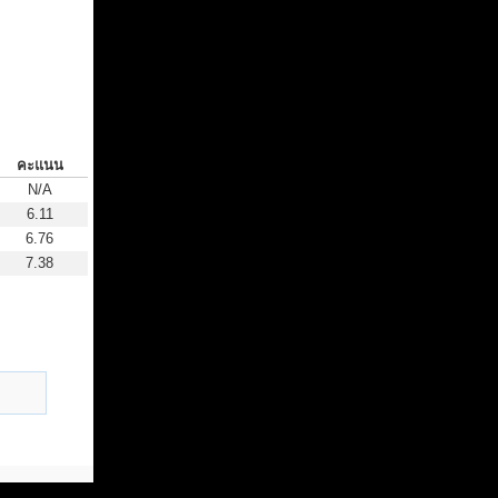
คะแนน
คะแนน
N/A
6.11
6.76
7.38