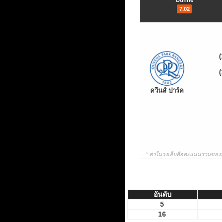
Dunne
7.02
(
(
ควีนส์ ปาร์ค
* ค่าในวงเล็บคือคะแนนรวมของนั
อันดับ
อันดับ
5
16