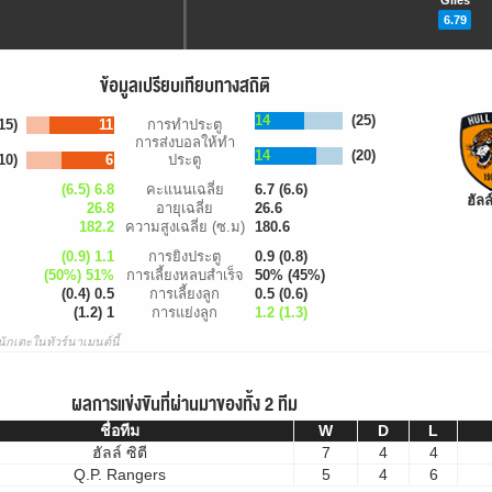
Giles
6.79
ข้อมูลเปรียบเทียบทางสถิติ
14
(25)
15)
11
การทำประตู
การส่งบอลให้ทำ
14
(20)
10)
6
ประตู
(6.5)
6.8
คะแนนเฉลี่ย
6.7
(6.6)
ฮัลล์
26.8
อายุเฉลี่ย
26.6
182.2
ความสูงเฉลี่ย (ซ.ม)
180.6
(0.9)
1.1
การยิงประตู
0.9
(0.8)
(50%)
51%
การเลี้ยงหลบสำเร็จ
50%
(45%)
(0.4)
0.5
การเลี้ยงลูก
0.5
(0.6)
(1.2)
1
การแย่งลูก
1.2
(1.3)
กเตะในทัวร์นาเมนต์นี้
ผลการแข่งขันที่ผ่านมาของทั้ง 2 ทีม
ชื่อทีม
W
D
L
ชื่อทีม
W
D
L
ฮัลล์ ซิตี
7
4
4
Q.P. Rangers
5
4
6