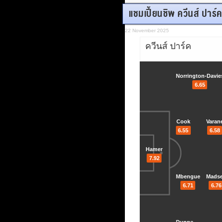
แชมเปี้ยนชิพ ควีนส์ ปาร์
22 November 2025
ควีนส์ ปาร์ค
Norrington-Davie
6.65
Cook
Varan
6.55
6.58
Hamer
7.92
Mbengue
Mads
6.71
6.76