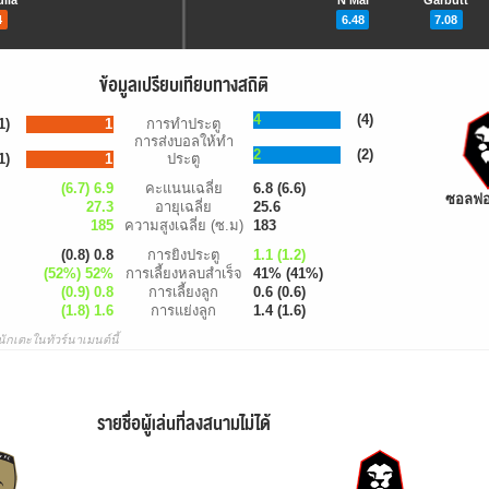
lla
N'Mai
Garbutt
4
6.48
7.08
ข้อมูลเปรียบเทียบทางสถิติ
4
(4)
1)
1
การทำประตู
การส่งบอลให้ทำ
2
(2)
1)
1
ประตู
(6.7)
6.9
คะแนนเฉลี่ย
6.8
(6.6)
ซอลฟอร์
27.3
อายุเฉลี่ย
25.6
185
ความสูงเฉลี่ย (ซ.ม)
183
(0.8)
0.8
การยิงประตู
1.1
(1.2)
(52%)
52%
การเลี้ยงหลบสำเร็จ
41%
(41%)
(0.9)
0.8
การเลี้ยงลูก
0.6
(0.6)
(1.8)
1.6
การแย่งลูก
1.4
(1.6)
กเตะในทัวร์นาเมนต์นี้
รายชื่อผู้เล่นที่ลงสนามไม่ได้