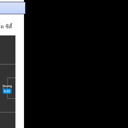
 ซิตี้
Young
6.22