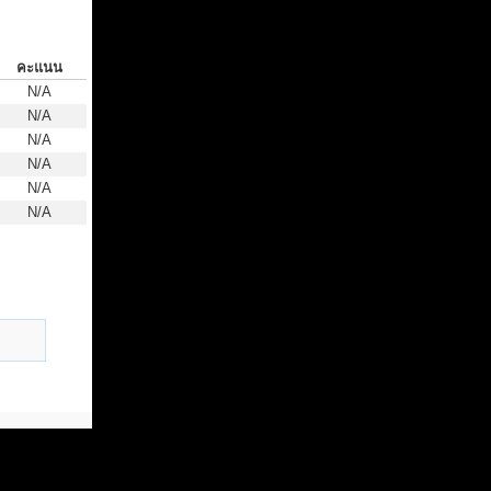
คะแนน
คะแนน
N/A
N/A
N/A
N/A
N/A
N/A