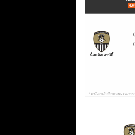
Tsarou
6.6
(
(
น็อตต์สเคาน์ตี้
* ค่าในวงเล็บคือคะแนนรวมของนั