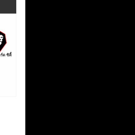
ด ซิตี้