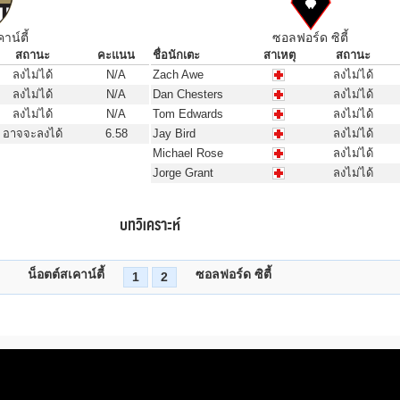
าน์ตี้
ซอลฟอร์ด ซิตี้
สถานะ
คะแนน
ชื่อนักเตะ
สาเหตุ
สถานะ
สถานะ
คะแนน
ชื่อนักเตะ
สาเหตุ
สถานะ
ลงไม่ได้
N/A
Zach Awe
ลงไม่ได้
ลงไม่ได้
N/A
Dan Chesters
ลงไม่ได้
ลงไม่ได้
N/A
Tom Edwards
ลงไม่ได้
อาจจะลงได้
6.58
Jay Bird
ลงไม่ได้
Michael Rose
ลงไม่ได้
Jorge Grant
ลงไม่ได้
บทวิเคราะห์
น็อตต์สเคาน์ตี้
ซอลฟอร์ด ซิตี้
1
2